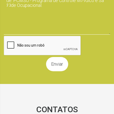
Enviar
CONTATOS