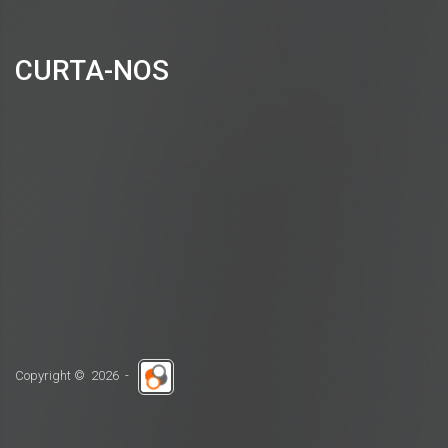
CURTA-NOS
Copyright ©
2026
-